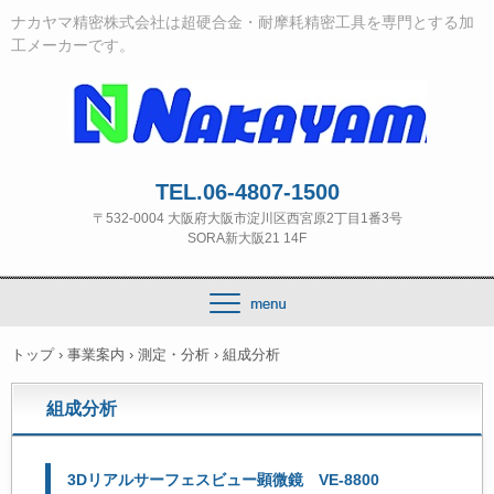
ナカヤマ精密株式会社は超硬合金・耐摩耗精密工具を専門とする加
工メーカーです。
TEL.06-4807-1500
〒532‐0004 大阪府大阪市淀川区西宮原2丁目1番3号
SORA新大阪21 14F
トップ
›
事業案内
›
測定・分析
›
組成分析
組成分析
3Dリアルサーフェスビュー顕微鏡 VE-8800