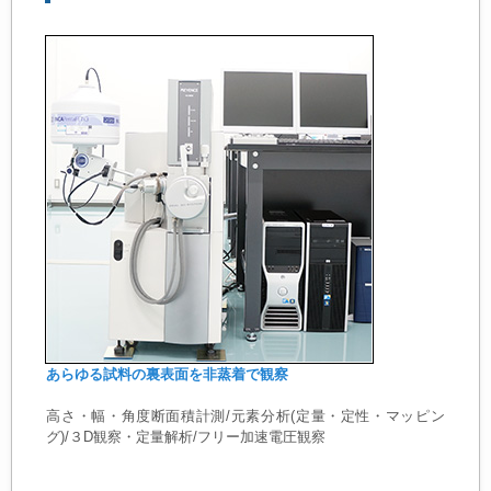
あらゆる試料の裏表面を非蒸着で観察
高さ・幅・角度断面積計測/元素分析(定量・定性・マッピン
グ)/３D観察・定量解析/フリー加速電圧観察