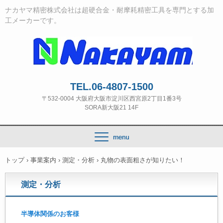
ナカヤマ精密株式会社は超硬合金・耐摩耗精密工具を専門とする加
工メーカーです。
TEL.06-4807-1500
〒532‐0004 大阪府大阪市淀川区西宮原2丁目1番3号
SORA新大阪21 14F
トップ
›
事業案内
›
測定・分析
›
丸物の表面粗さが知りたい！
測定・分析
半導体関係のお客様