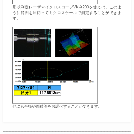
形状測定レーザマイクロスコープVK-X200を使えば、このよ
うに範囲を区切ってミクロスケールで測定することができま
す。
他にも半径や面積等をお調べすることができます。