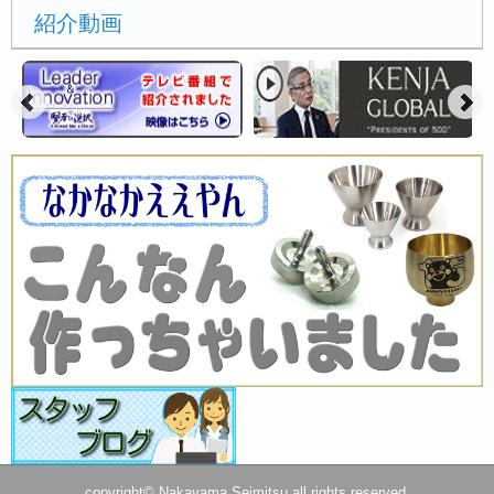
紹介動画
copyright© Nakayama Seimitsu all rights reserved.