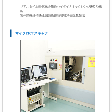
リアルタイム画像連結機能/ハイダイナミックレンジ(HDR)機
能
実体顕微鏡領域/金属顕微鏡領域/電子顕微鏡領域
マイクロCTスキャナ