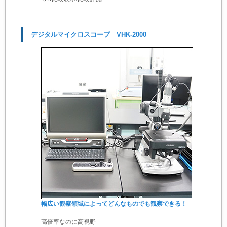
デジタルマイクロスコープ VHK-2000
幅広い観察領域によってどんなものでも観察できる！
高倍率なのに高視野