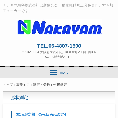
ナカヤマ精密株式会社は超硬合金・耐摩耗精密工具を専門とする加
工メーカーです。
TEL.06-4807-1500
〒532‐0004 大阪府大阪市淀川区西宮原2丁目1番3号
SORA新大阪21 14F
トップ
›
事業案内
›
測定・分析
›
形状測定
形状測定
3次元測定機 Crysta-ApexC574