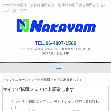
ナカヤマ精密株式会社は超硬合金・耐摩耗精密工具を専門とする加
工メーカーです。
TEL.06-4807-1500
〒532‐0004 大阪府大阪市淀川区西宮原2丁目1番3号
SORA新大阪21 14F
トップ
›
ニュース
›
マイナビ転職フェアに出展致します
マイナビ転職フェアに出展致します
『 マイナビ転職フェア』に 当社ナカヤマ精密も参加致し
ます。