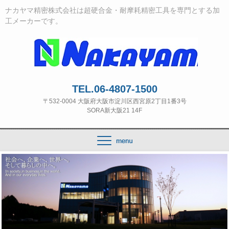
ナカヤマ精密株式会社は超硬合金・耐摩耗精密工具を専門とする加
工メーカーです。
TEL.06-4807-1500
〒532‐0004 大阪府大阪市淀川区西宮原2丁目1番3号
SORA新大阪21 14F