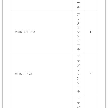
ー
ル
ア
マ
ダ
マ
MEISTER PRO
シ
1
ン
ツ
ー
ル
ア
マ
ダ
マ
MEISTER V3
シ
6
ン
ツ
ー
ル
ア
マ
ダ