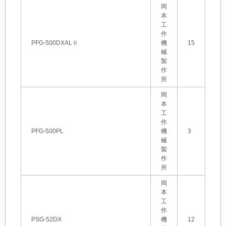
岡
本
工
作
PFG-500DXALⅡ
機
15
械
製
作
所
岡
本
工
作
PFG-500PL
機
3
械
製
作
所
岡
本
工
作
PSG-52DX
機
12