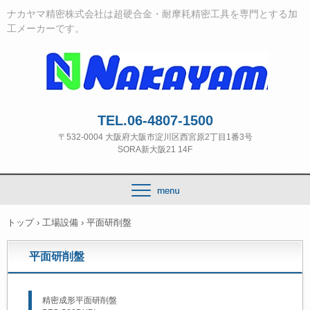
ナカヤマ精密株式会社は超硬合金・耐摩耗精密工具を専門とする加
工メーカーです。
TEL.06-4807-1500
〒532‐0004 大阪府大阪市淀川区西宮原2丁目1番3号
SORA新大阪21 14F
トップ
›
工場設備
›
平面研削盤
平面研削盤
精密成形平面研削盤