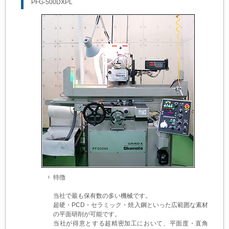
PFG-500DXPL
特徴
当社で最も保有数の多い機械です。
超硬・PCD・セラミック・焼入鋼といった広範囲な素材
の平面研削が可能です。
当社が得意とする超精密加工において、平面度・直角