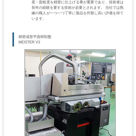
度・面粗度を精密に仕上げる事が重要であり、技術者は
長年の経験を要する技術が必要とされます。 当社では熟
練の職人が一つ一つ丁寧に製品を作製し高い評価を得て
います。
精密成形平面研削盤
MEISTER V3