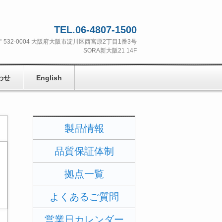
TEL.06-4807-1500
〒532‐0004 大阪府大阪市淀川区西宮原2丁目1番3号
SORA新大阪21 14F
わせ
English
製品情報
品質保証体制
拠点一覧
よくあるご質問
営業日カレンダー