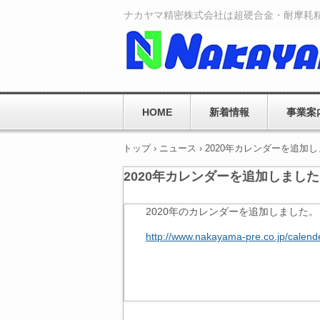
ナカヤマ精密株式会社は超硬合金・耐摩耗
HOME
新着情報
事業案
トップ
›
ニュース
›
2020年カレンダーを追加
2020年カレンダーを追加しまし
2020年のカレンダーを追加しました。
http://www.nakayama-pre.co.jp/calend