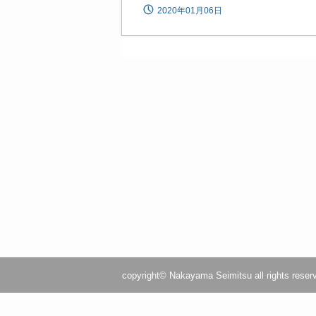
2020年01月06日
copyright© Nakayama Seimitsu all rights reser