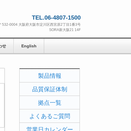
TEL.06-4807-1500
〒532‐0004 大阪府大阪市淀川区西宮原2丁目1番3号
SORA新大阪21 14F
わせ
English
製品情報
品質保証体制
拠点一覧
よくあるご質問
営業日カレンダー