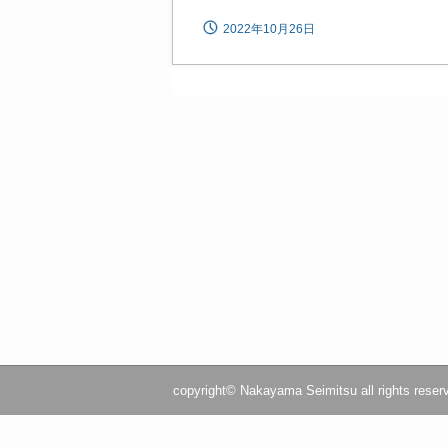
2022年10月26日
copyright© Nakayama Seimitsu all rights reser